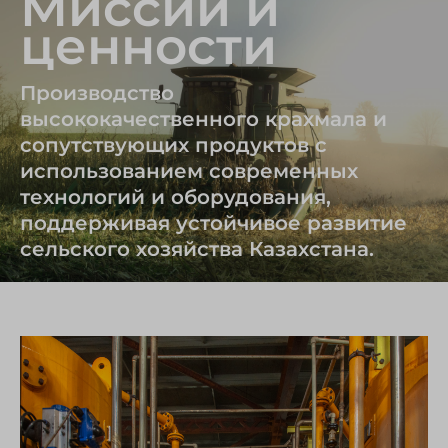
Миссии и
ценности
Производство
высококачественного крахмала и
сопутствующих продуктов с
использованием современных
технологий и оборудования,
поддерживая устойчивое развитие
сельского хозяйства Казахстана.