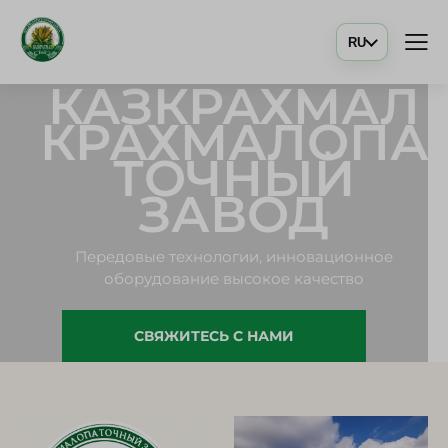
RU
КАЗКРАХМАЛ
КРАХМАЛОПА
ТОЧНЫЙ
ЗАВОД
Передовые технологии, инновационное
оборудование высокое качество
СВЯЖИТЕСЬ С НАМИ