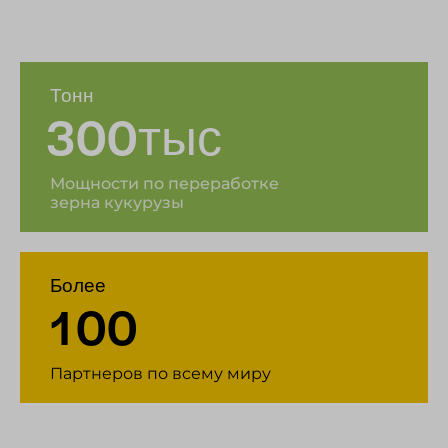
Тонн
3
0
0
тыс
Мощности по переработке
зерна кукурузы
Более
1
0
0
Партнеров по всему миру