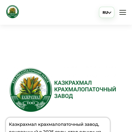
RU
Наше
производство
Казкрахмал крахмалопаточный завод,
основанный в 2025 году, стал одним из