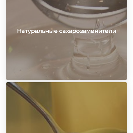
Натуральные сахарозаменители
посмотреть