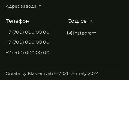
Адрес завода: г.
Телефон
Соц. сети
+7 (700) 000 00 00
instagram
+7 (700) 000 00 00
+7 (700) 000 00 00
Create by
Klaster web
© 2026. Almaty 2024