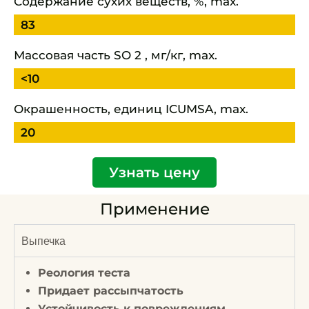
Содержание сухих веществ, %, max.
83
Массовая часть SO 2 , мг/кг, max.
<10
Окрашенность, единиц ICUMSA, max.
20
Узнать цену
Применение
Выпечка
Реология теста
Придает рассыпчатость
Устойчивость к повреждениям