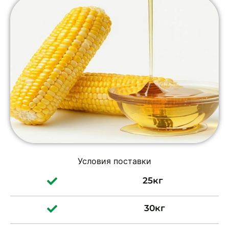
Условия поставки
25
кг
30
кг