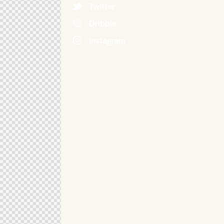
Twitter
Dribble
Instagram