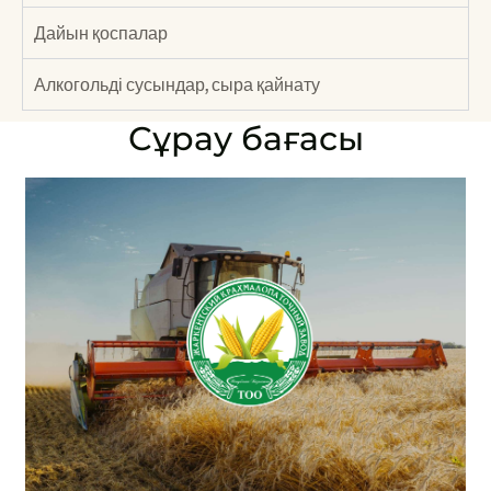
Дайын қоспалар
Алкогольді сусындар, сыра қайнату
Сұрау бағасы